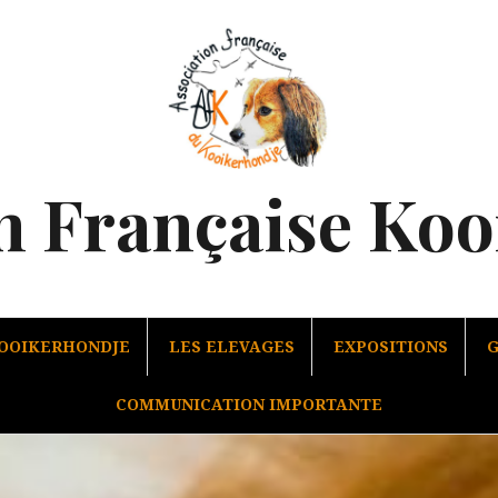
n Française Ko
KOOIKERHONDJE
LES ELEVAGES
EXPOSITIONS
G
COMMUNICATION IMPORTANTE