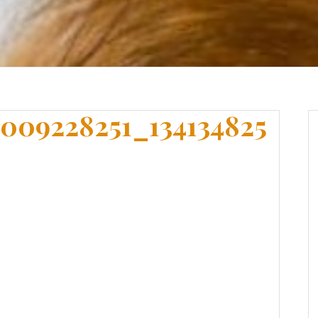
009228251_134134825