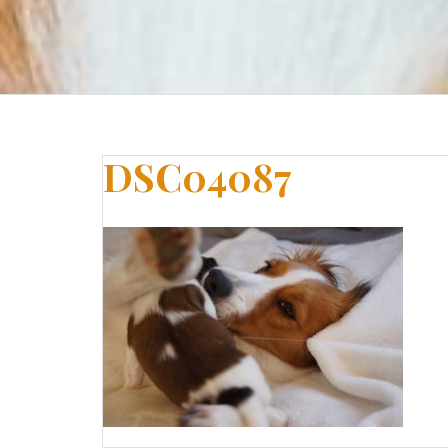
DSC04087