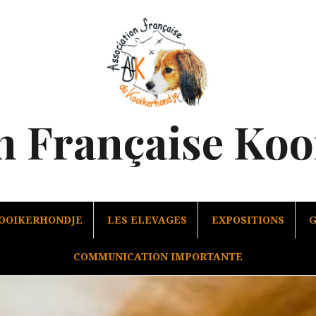
n Française Ko
KOOIKERHONDJE
LES ELEVAGES
EXPOSITIONS
G
COMMUNICATION IMPORTANTE